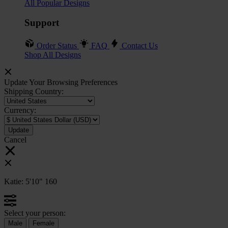
All Popular Designs
Support
Order Status
FAQ
Contact Us
Shop All Designs
Update Your Browsing Preferences
Shipping Country:
Currency:
Cancel
Katie:
5'10"
160
Select your person:
Male
Female