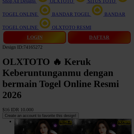
Shop All Designs
OLXTOTO
SITUS TOTO
TOGEL ONLINE
BANDAR TOGEL
BANDAR
TOGEL ONLINE
OLXTOTO RESMI
LOGIN
DAFTAR
Design ID:74165272
OLXTOTO 🔥 Keruk
Keberuntunganmu dengan
bermain Togel Online Resmi
2026
$16
IDR 10.000
Create an account to favorite this design!