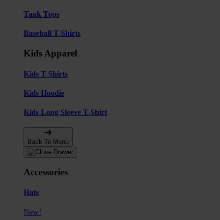
Tank Tops
Baseball T-Shirts
Kids Apparel
Kids T-Shirts
Kids Hoodie
Kids Long Sleeve T-Shirt
Back To Menu
Accessories
Hats
New!