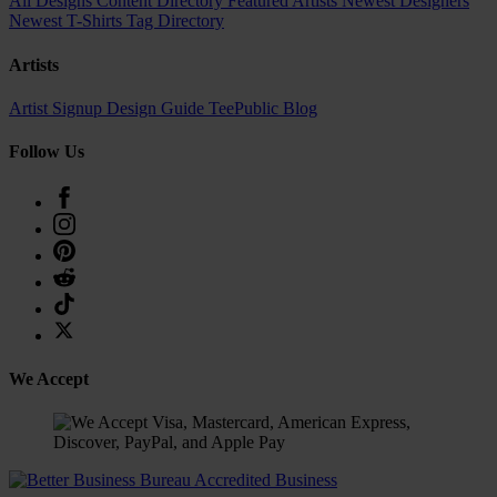
All Designs
Content Directory
Featured Artists
Newest Designers
Newest T-Shirts
Tag Directory
Artists
Artist Signup
Design Guide
TeePublic Blog
Follow Us
We Accept