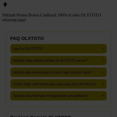
Nikmati Promo Bonus Cashback 100% di situs
OLXTOTO
sekarang juga!
FAQ OLXTOTO
Apa itu OLXTOTO?
+
Apakah data pribadi pemain di OLXTOTO aman?
+
Apakah ada keuntungan khusus bagi member baru?
+
Selain togel, permainan apa saja yang bisa dimainkan?
+
Apakah bisa bermain menggunakan smartphone?
+