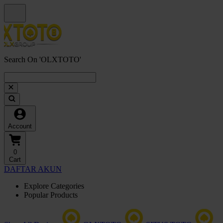
Search On 'OLXTOTO'
Account
0
Cart
DAFTAR AKUN
Explore Categories
Popular Products