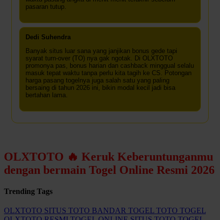
pasaran tutup.
Dedi Suhendra
Banyak situs luar sana yang janjikan bonus gede tapi
syarat turn-over (TO) nya gak ngotak. Di OLXTOTO
promonya pas, bonus harian dan cashback minggual selalu
masuk tepat waktu tanpa perlu kita tagih ke CS. Potongan
harga pasang togelnya juga salah satu yang paling
bersaing di tahun 2026 ini, bikin modal kecil jadi bisa
bertahan lama.
OLXTOTO 🔥 Keruk Keberuntunganmu
dengan bermain Togel Online Resmi 2026
Trending Tags
OLXTOTO
SITUS TOTO
BANDAR TOGEL
TOTO TOGEL
OLXTOTO RESMI
TOGEL ONLINE
SITUS TOTO TOGEL